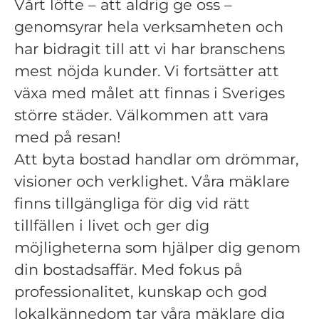
Vårt löfte – att aldrig ge oss –
genomsyrar hela verksamheten och
har bidragit till att vi har branschens
mest nöjda kunder. Vi fortsätter att
växa med målet att finnas i Sveriges
större städer. Välkommen att vara
med på resan!
Att byta bostad handlar om drömmar,
visioner och verklighet. Våra mäklare
finns tillgängliga för dig vid rätt
tillfällen i livet och ger dig
möjligheterna som hjälper dig genom
din bostadsaffär. Med fokus på
professionalitet, kunskap och god
lokalkännedom tar våra mäklare dig