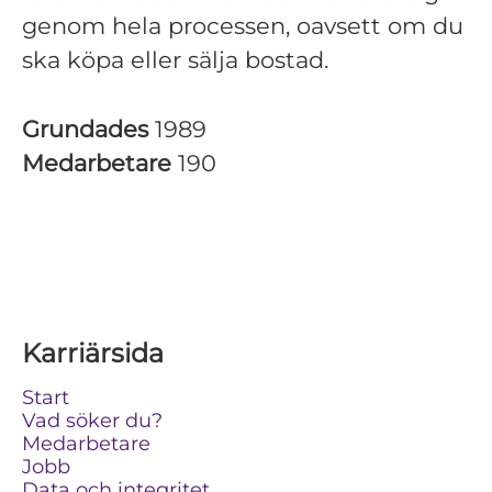
genom hela processen, oavsett om du
ska köpa eller sälja bostad.
Grundades
1989
Medarbetare
190
Karriärsida
Start
Vad söker du?
Medarbetare
Jobb
Data och integritet