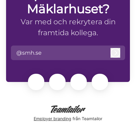
Mäklarhuset?
Var med och rekrytera din
framtida kollega.
@smh.se
Logga i
Employer branding
från Teamtailor