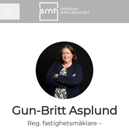
KARRIÄRMENY
Dela sidan
Gun-Britt Asplund
Reg. fastighetsmäklare –