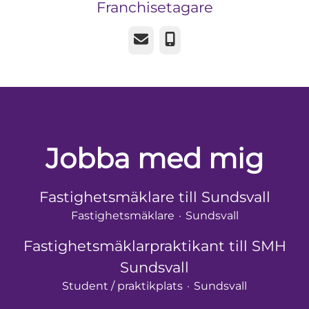
Franchisetagare
E-post
Telefon
Jobba med mig
Fastighetsmäklare till Sundsvall
Fastighetsmäklare
·
Sundsvall
Fastighetsmäklarpraktikant till SMH
Sundsvall
Student / praktikplats
·
Sundsvall