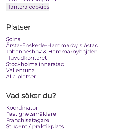
Hantera cookies
Platser
Solna
Årsta-Enskede-Hammarby sjöstad
Johanneshov & Hammarbyhöjden
Huvudkontoret
Stockholms innerstad
Vallentuna
Alla platser
Vad söker du?
Koordinator
Fastighetsmäklare
Franchisetagare
Student / praktikplats