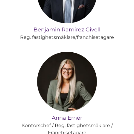
Benjamin Ramirez Givell
Reg. fastighetsmäklare/franchisetagare
Anna Ernér
Kontorschef / Reg. fastighetsmäklare /
Franchisetagare