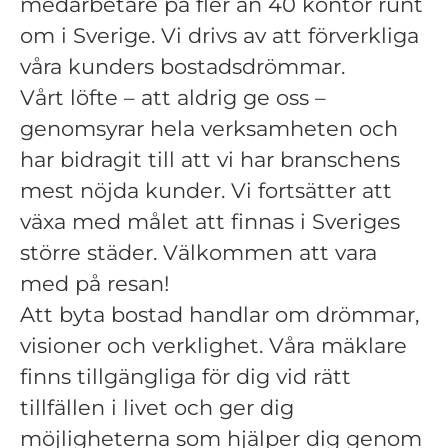
medarbetare på fler än 40 kontor runt
om i Sverige. Vi drivs av att förverkliga
våra kunders bostadsdrömmar.
Vårt löfte – att aldrig ge oss –
genomsyrar hela verksamheten och
har bidragit till att vi har branschens
mest nöjda kunder. Vi fortsätter att
växa med målet att finnas i Sveriges
större städer. Välkommen att vara
med på resan!
Att byta bostad handlar om drömmar,
visioner och verklighet. Våra mäklare
finns tillgängliga för dig vid rätt
tillfällen i livet och ger dig
möjligheterna som hjälper dig genom