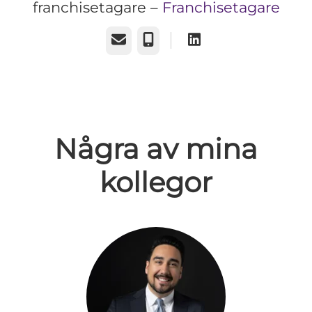
franchisetagare –
Franchisetagare
E-post
Telefon
Några av mina
kollegor