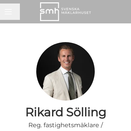
KARRIÄRMENY
Dela sidan
Rikard Sölling
Reg. fastighetsmäklare /