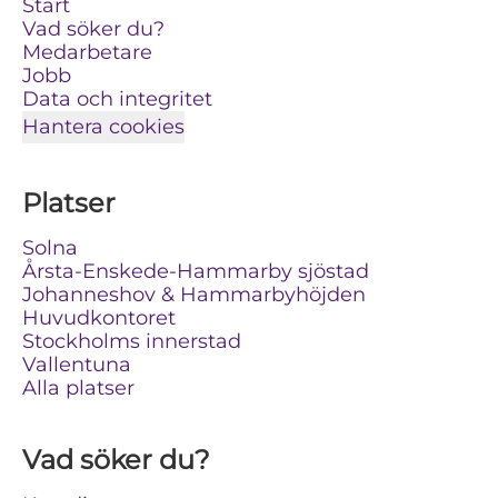
Start
Vad söker du?
Medarbetare
Jobb
Data och integritet
Hantera cookies
Platser
Solna
Årsta-Enskede-Hammarby sjöstad
Johanneshov & Hammarbyhöjden
Huvudkontoret
Stockholms innerstad
Vallentuna
Alla platser
Vad söker du?