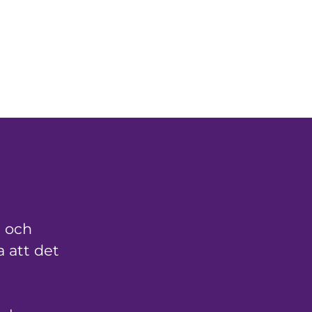
a och
 att det