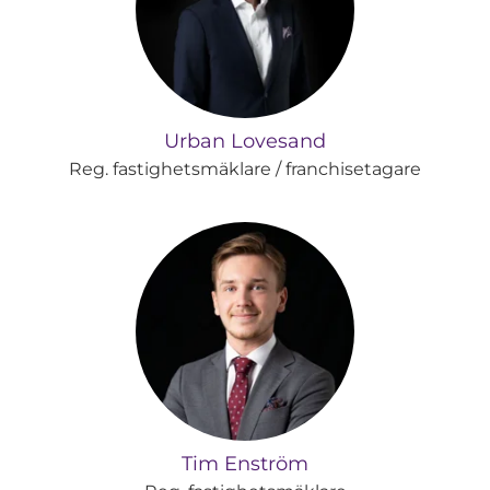
Urban Lovesand
Reg. fastighetsmäklare / franchisetagare
Tim Enström