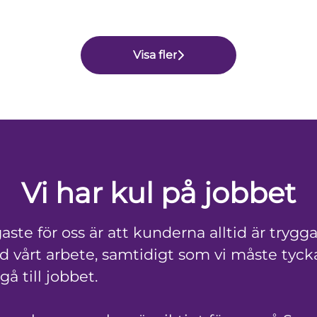
Visa fler
Vi har kul på jobbet
aste för oss är att kunderna alltid är trygg
 vårt arbete, samtidigt som vi måste tycka
 gå till jobbet.