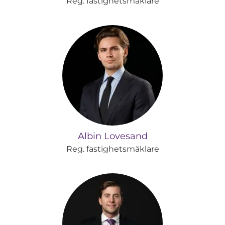
Reg. fastighetsmäklare
Albin Lovesand
Reg. fastighetsmäklare