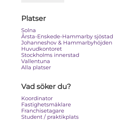
Platser
Solna
Årsta-Enskede-Hammarby sjöstad
Johanneshov & Hammarbyhöjden
Huvudkontoret
Stockholms innerstad
Vallentuna
Alla platser
Vad söker du?
Koordinator
Fastighetsmäklare
Franchisetagare
Student / praktikplats