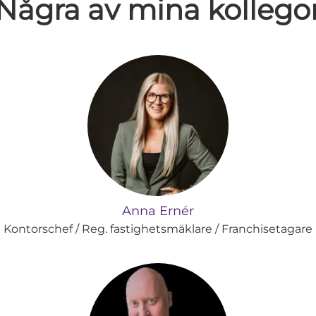
Några av mina kollego
Anna Ernér
Kontorschef / Reg. fastighetsmäklare / Franchisetagare