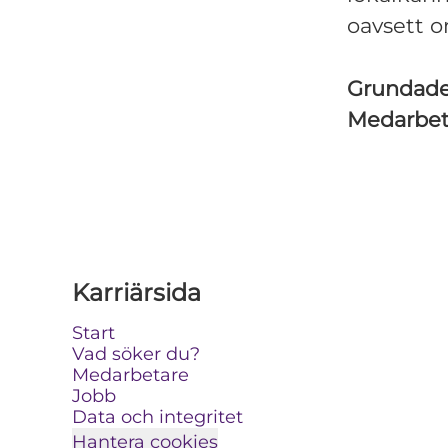
oavsett o
Grundad
Medarbe
Karriärsida
Start
Vad söker du?
Medarbetare
Jobb
Data och integritet
Hantera cookies