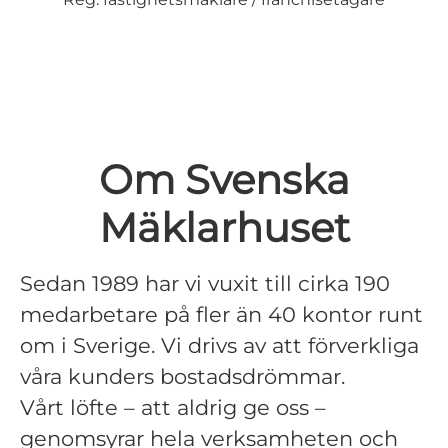
Om Svenska
Mäklarhuset
Sedan 1989 har vi vuxit till cirka 190
medarbetare på fler än 40 kontor runt
om i Sverige. Vi drivs av att förverkliga
våra kunders bostadsdrömmar.
Vårt löfte – att aldrig ge oss –
genomsyrar hela verksamheten och