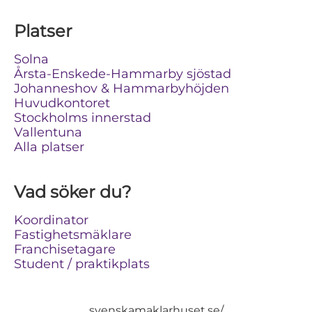
Platser
Solna
Årsta-Enskede-Hammarby sjöstad
Johanneshov & Hammarbyhöjden
Huvudkontoret
Stockholms innerstad
Vallentuna
Alla platser
Vad söker du?
Koordinator
Fastighetsmäklare
Franchisetagare
Student / praktikplats
svenskamaklarhuset.se/