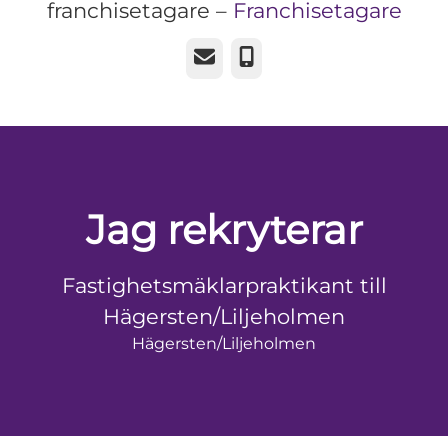
franchisetagare –
Franchisetagare
E-post
Telefon
Jag rekryterar
Fastighetsmäklarpraktikant till
Hägersten/Liljeholmen
Hägersten/Liljeholmen