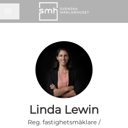
KARRIÄRMENY
Dela sidan
Linda Lewin
Reg. fastighetsmäklare /