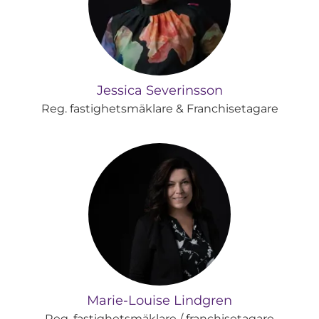
Jessica Severinsson
Reg. fastighetsmäklare & Franchisetagare
Marie-Louise Lindgren
Reg. fastighetsmäklare / franchisetagare