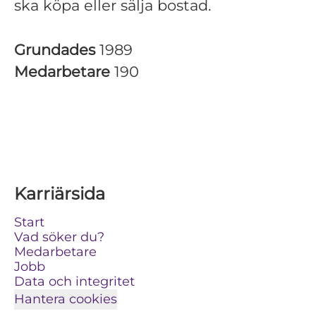
ska köpa eller sälja bostad.
Grundades
1989
Medarbetare
190
Karriärsida
Start
Vad söker du?
Medarbetare
Jobb
Data och integritet
Hantera cookies