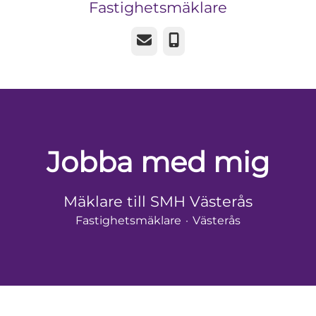
Fastighetsmäklare
E-post
Telefon
Jobba med mig
Mäklare till SMH Västerås
Fastighetsmäklare
·
Västerås