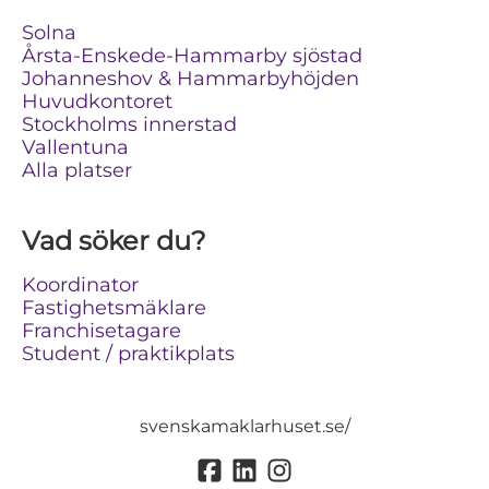
Solna
Årsta-Enskede-Hammarby sjöstad
Johanneshov & Hammarbyhöjden
Huvudkontoret
Stockholms innerstad
Vallentuna
Alla platser
Vad söker du?
Koordinator
Fastighetsmäklare
Franchisetagare
Student / praktikplats
svenskamaklarhuset.se/