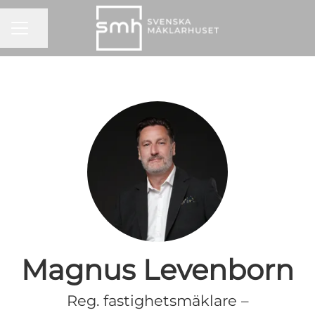
KARRIÄRMENY
Dela sidan
Magnus Levenborn
Reg. fastighetsmäklare –