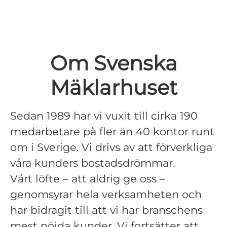
Om Svenska
Mäklarhuset
Sedan 1989 har vi vuxit till cirka 190
medarbetare på fler än 40 kontor runt
om i Sverige. Vi drivs av att förverkliga
våra kunders bostadsdrömmar.
Vårt löfte – att aldrig ge oss –
genomsyrar hela verksamheten och
har bidragit till att vi har branschens
mest nöjda kunder. Vi fortsätter att