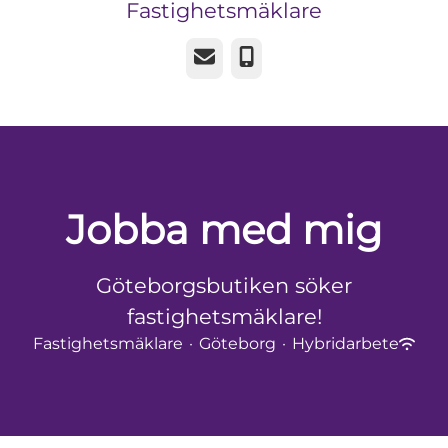
Fastighetsmäklare
E-post
Telefon
Jobba med mig
Göteborgsbutiken söker
fastighetsmäklare!
Fastighetsmäklare
·
Göteborg
·
Hybridarbete