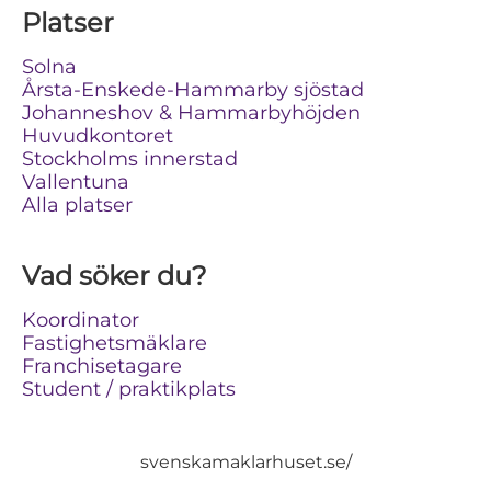
Platser
Solna
Årsta-Enskede-Hammarby sjöstad
Johanneshov & Hammarbyhöjden
Huvudkontoret
Stockholms innerstad
Vallentuna
Alla platser
Vad söker du?
Koordinator
Fastighetsmäklare
Franchisetagare
Student / praktikplats
svenskamaklarhuset.se/