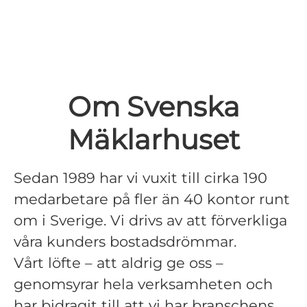
Om Svenska
Mäklarhuset
Sedan 1989 har vi vuxit till cirka 190
medarbetare på fler än 40 kontor runt
om i Sverige. Vi drivs av att förverkliga
våra kunders bostadsdrömmar.
Vårt löfte – att aldrig ge oss –
genomsyrar hela verksamheten och
har bidragit till att vi har branschens