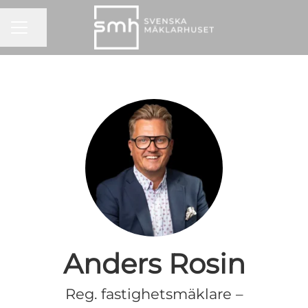
KARRIÄRMENY
Dela sidan
Anders Rosin
Reg. fastighetsmäklare –