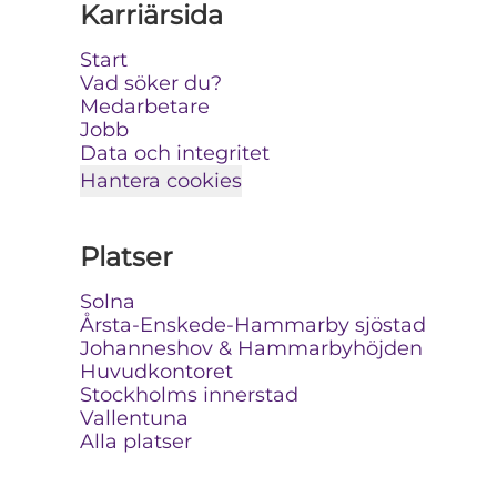
Karriärsida
Start
Vad söker du?
Medarbetare
Jobb
Data och integritet
Hantera cookies
Platser
Solna
Årsta-Enskede-Hammarby sjöstad
Johanneshov & Hammarbyhöjden
Huvudkontoret
Stockholms innerstad
Vallentuna
Alla platser