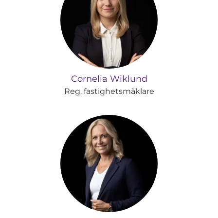
Cornelia Wiklund
Reg. fastighetsmäklare