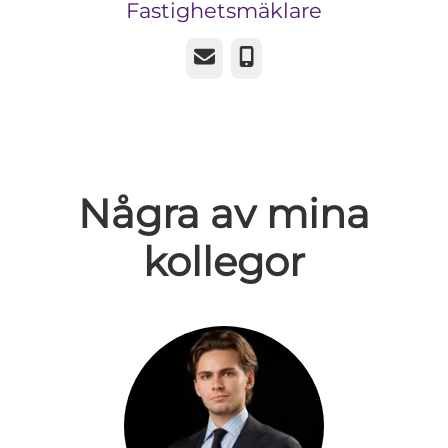
Fastighetsmäklare
E-post
Telefon
Några av mina
kollegor