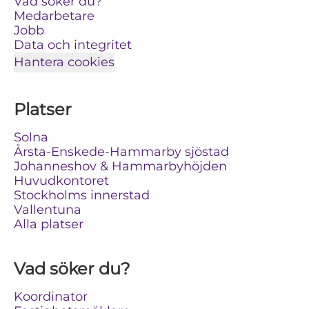
Vad söker du?
Medarbetare
Jobb
Data och integritet
Hantera cookies
Platser
Solna
Årsta-Enskede-Hammarby sjöstad
Johanneshov & Hammarbyhöjden
Huvudkontoret
Stockholms innerstad
Vallentuna
Alla platser
Vad söker du?
Koordinator