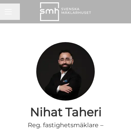
KARRIÄRMENY
Dela sidan
Nihat Taheri
Reg. fastighetsmäklare –