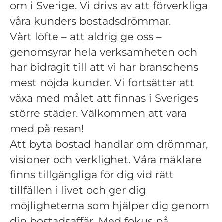
om i Sverige. Vi drivs av att förverkliga
våra kunders bostadsdrömmar.
Vårt löfte – att aldrig ge oss –
genomsyrar hela verksamheten och
har bidragit till att vi har branschens
mest nöjda kunder. Vi fortsätter att
växa med målet att finnas i Sveriges
större städer. Välkommen att vara
med på resan!
Att byta bostad handlar om drömmar,
visioner och verklighet. Våra mäklare
finns tillgängliga för dig vid rätt
tillfällen i livet och ger dig
möjligheterna som hjälper dig genom
din bostadsaffär. Med fokus på