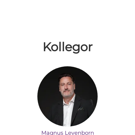
Kollegor
Magnus Levenborn