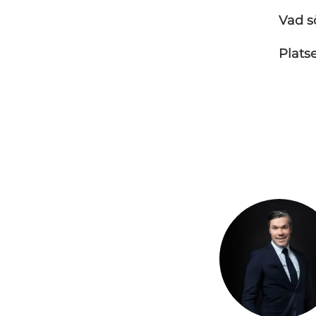
Vad s
Plats