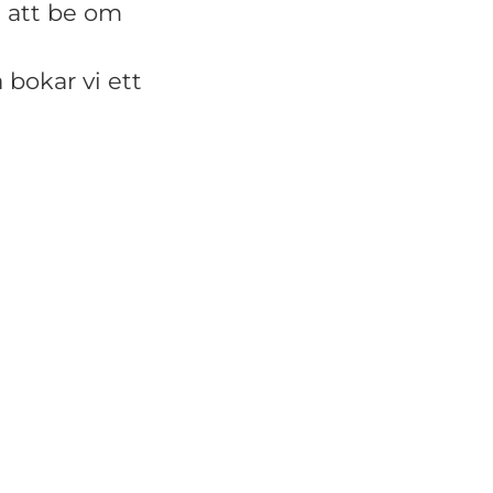
n att be om
 bokar vi ett