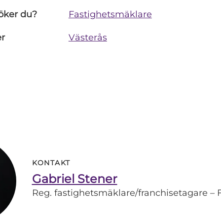
öker du?
Fastighetsmäklare
er
Västerås
KONTAKT
Gabriel Stener
Reg. fastighetsmäklare/franchisetagare – 