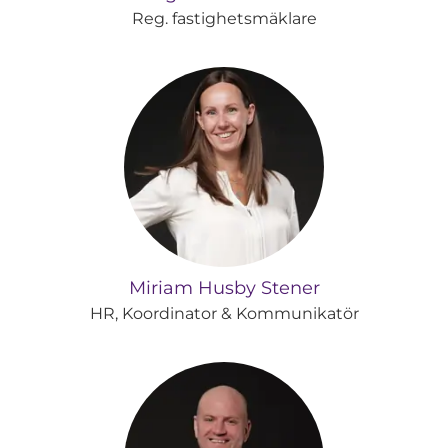
Reg. fastighetsmäklare
Miriam Husby Stener
HR, Koordinator & Kommunikatör