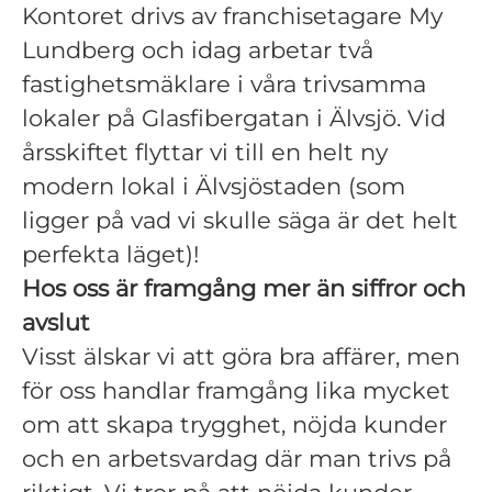
Kontoret drivs av franchisetagare My
Lundberg och idag arbetar två
fastighetsmäklare i våra trivsamma
lokaler på Glasfibergatan i Älvsjö. Vid
årsskiftet flyttar vi till en helt ny
modern lokal i Älvsjöstaden (som
ligger på vad vi skulle säga är det helt
perfekta läget)!
Hos oss är framgång mer än siffror och
avslut
Visst älskar vi att göra bra affärer, men
för oss handlar framgång lika mycket
om att skapa trygghet, nöjda kunder
och en arbetsvardag där man trivs på