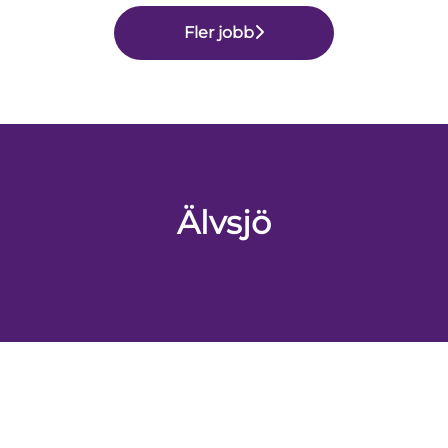
Fler jobb
Älvsjö