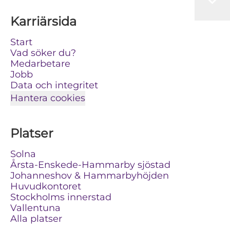
Karriärsida
Start
Vad söker du?
Medarbetare
Jobb
Data och integritet
Hantera cookies
Platser
Solna
Årsta-Enskede-Hammarby sjöstad
Johanneshov & Hammarbyhöjden
Huvudkontoret
Stockholms innerstad
Vallentuna
Alla platser