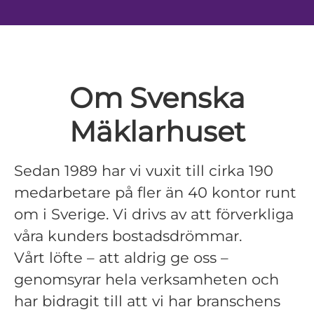
Om Svenska
Mäklarhuset
Sedan 1989 har vi vuxit till cirka 190
medarbetare på fler än 40 kontor runt
om i Sverige. Vi drivs av att förverkliga
våra kunders bostadsdrömmar.
Vårt löfte – att aldrig ge oss –
genomsyrar hela verksamheten och
har bidragit till att vi har branschens