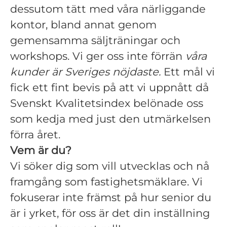
dessutom tätt med våra närliggande
kontor, bland annat genom
gemensamma säljträningar och
workshops. Vi ger oss inte förrän
våra
kunder är Sveriges nöjdaste.
Ett mål vi
fick ett fint bevis på att vi uppnått då
Svenskt Kvalitetsindex belönade oss
som kedja med just den utmärkelsen
förra året.
Vem är du?
Vi söker dig som vill utvecklas och nå
framgång som fastighetsmäklare. Vi
fokuserar inte främst på hur senior du
är i yrket, för oss är det din inställning