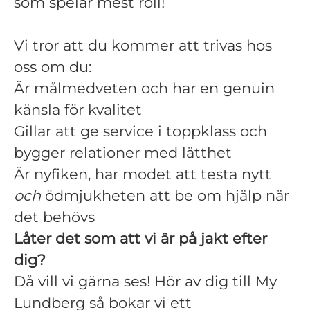
som spelar mest roll!
Vi tror att du kommer att trivas hos
oss om du:
Är målmedveten och har en genuin
känsla för kvalitet
Gillar att ge service i toppklass och
bygger relationer med lätthet
Är nyfiken, har modet att testa nytt
och
ödmjukheten att be om hjälp när
det behövs
Låter det som att vi är på jakt efter
dig?
Då vill vi gärna ses! Hör av dig till My
Lundberg så bokar vi ett