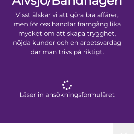
Älvsjö/Bandhagen
Visst älskar vi att göra bra affärer,
men för oss handlar framgång lika
mycket om att skapa trygghet,
nöjda kunder och en arbetsvardag
där man trivs på riktigt.
Läser in ansökningsformuläret