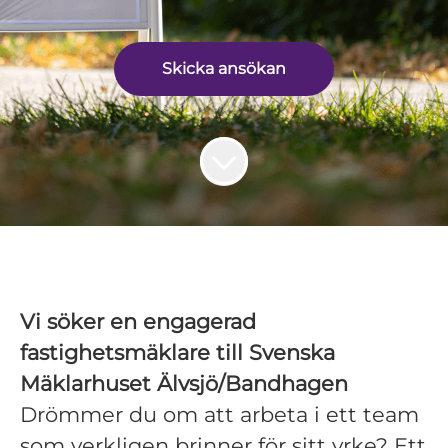
Skicka ansökan
Vi söker en engagerad
fastighetsmäklare till Svenska
Mäklarhuset Älvsjö/Bandhagen
Drömmer du om att arbeta i ett team
som verkligen brinner för sitt yrke? Ett