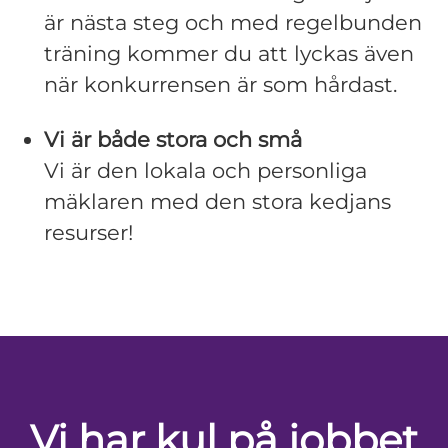
är nästa steg och med regelbunden
träning kommer du att lyckas även
när konkurrensen är som hårdast.
Vi är både stora och små
Vi är den lokala och personliga
mäklaren med den stora kedjans
resurser!
Vi har kul på jobbet