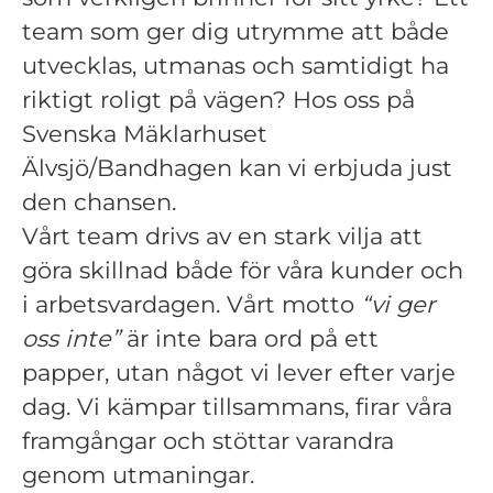
team som ger dig utrymme att både
utvecklas, utmanas och samtidigt ha
riktigt roligt på vägen? Hos oss på
Svenska Mäklarhuset
Älvsjö/Bandhagen kan vi erbjuda just
den chansen.
Vårt team drivs av en stark vilja att
göra skillnad både för våra kunder och
i arbetsvardagen. Vårt motto
“vi ger
oss inte”
är inte bara ord på ett
papper, utan något vi lever efter varje
dag. Vi kämpar tillsammans, firar våra
framgångar och stöttar varandra
genom utmaningar.