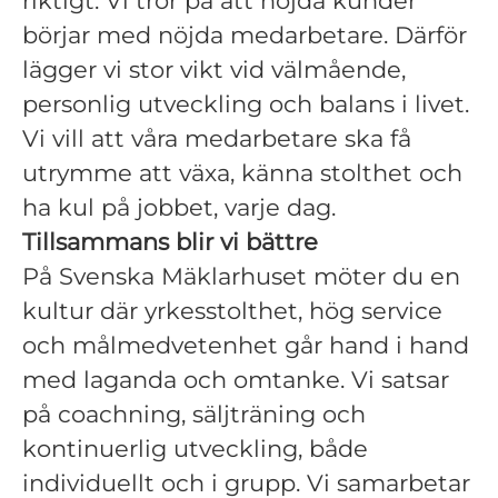
riktigt. Vi tror på att nöjda kunder
börjar med nöjda medarbetare. Därför
lägger vi stor vikt vid välmående,
personlig utveckling och balans i livet.
Vi vill att våra medarbetare ska få
utrymme att växa, känna stolthet och
ha kul på jobbet, varje dag.
Tillsammans blir vi bättre
På Svenska Mäklarhuset möter du en
kultur där yrkesstolthet, hög service
och målmedvetenhet går hand i hand
med laganda och omtanke. Vi satsar
på coachning, säljträning och
kontinuerlig utveckling, både
individuellt och i grupp. Vi samarbetar