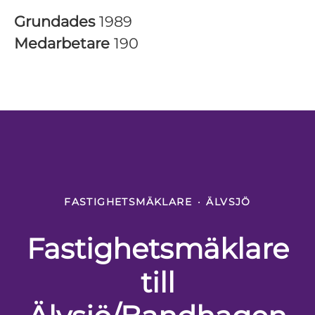
Grundades
1989
Medarbetare
190
FASTIGHETSMÄKLARE
·
ÄLVSJÖ
Fastighetsmäklare
till