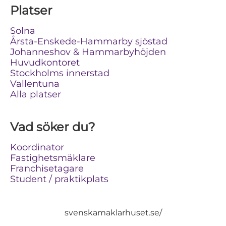
Platser
Solna
Årsta-Enskede-Hammarby sjöstad
Johanneshov & Hammarbyhöjden
Huvudkontoret
Stockholms innerstad
Vallentuna
Alla platser
Vad söker du?
Koordinator
Fastighetsmäklare
Franchisetagare
Student / praktikplats
svenskamaklarhuset.se/