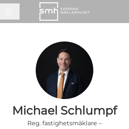
KARRIÄRMENY
Dela sidan
Michael Schlumpf
Reg. fastighetsmäklare –