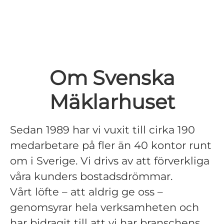
Om Svenska
Mäklarhuset
Sedan 1989 har vi vuxit till cirka 190
medarbetare på fler än 40 kontor runt
om i Sverige. Vi drivs av att förverkliga
våra kunders bostadsdrömmar.
Vårt löfte – att aldrig ge oss –
genomsyrar hela verksamheten och
har bidragit till att vi har branschens