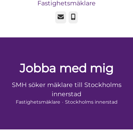
Fastighetsmäklare
E-post
Telefon
Jobba med mig
SMH söker mäklare till Stockholms
innerstad
Fastighetsmäklare
·
Stockholms innerstad