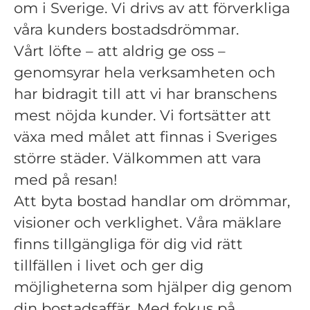
om i Sverige. Vi drivs av att förverkliga
våra kunders bostadsdrömmar.
Vårt löfte – att aldrig ge oss –
genomsyrar hela verksamheten och
har bidragit till att vi har branschens
mest nöjda kunder. Vi fortsätter att
växa med målet att finnas i Sveriges
större städer. Välkommen att vara
med på resan!
Att byta bostad handlar om drömmar,
visioner och verklighet. Våra mäklare
finns tillgängliga för dig vid rätt
tillfällen i livet och ger dig
möjligheterna som hjälper dig genom
din bostadsaffär. Med fokus på