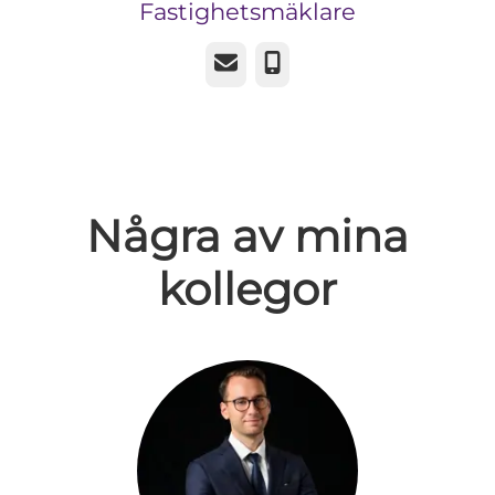
Fastighetsmäklare
E-post
Telefon
Några av mina
kollegor