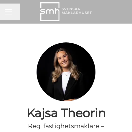
KARRIÄRMENY
Dela sidan
Kajsa Theorin
Reg. fastighetsmäklare –