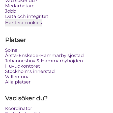
Vad söker du?
Medarbetare
Jobb
Data och integritet
Hantera cookies
Platser
Solna
Årsta-Enskede-Hammarby sjöstad
Johanneshov & Hammarbyhöjden
Huvudkontoret
Stockholms innerstad
Vallentuna
Alla platser
Vad söker du?
Koordinator