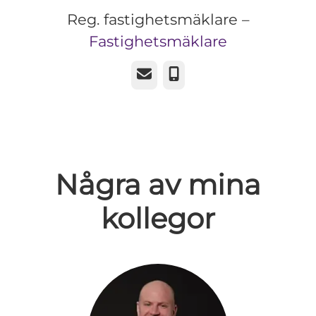
Reg. fastighetsmäklare –
Fastighetsmäklare
E-post
Telefon
Några av mina
kollegor