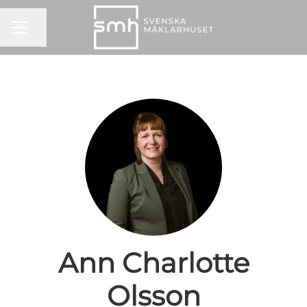
KARRIÄRMENY
Dela sidan
Ann Charlotte
Olsson