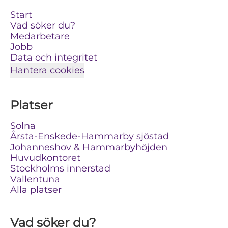
Start
Vad söker du?
Medarbetare
Jobb
Data och integritet
Hantera cookies
Platser
Solna
Årsta-Enskede-Hammarby sjöstad
Johanneshov & Hammarbyhöjden
Huvudkontoret
Stockholms innerstad
Vallentuna
Alla platser
Vad söker du?