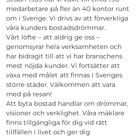
medarbetare på fler än 40 kontor runt
om i Sverige. Vi drivs av att förverkliga
våra kunders bostadsdrömmar.
Vårt löfte – att aldrig ge oss –
genomsyrar hela verksamheten och
har bidragit till att vi har branschens
mest nöjda kunder. Vi fortsätter att
växa med målet att finnas i Sveriges
större städer. Välkommen att vara
med på resan!
Att byta bostad handlar om drömmar,
visioner och verklighet. Våra mäklare
finns tillgängliga för dig vid rätt
tillfällen i livet och ger dig