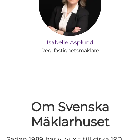
Isabelle Asplund
Reg. fastighetsmäklare
Om Svenska
Mäklarhuset
Sedan 1989 har vi vuxit till cirka 190