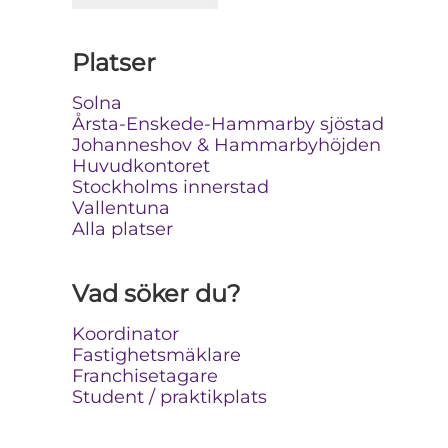
Platser
Solna
Årsta-Enskede-Hammarby sjöstad
Johanneshov & Hammarbyhöjden
Huvudkontoret
Stockholms innerstad
Vallentuna
Alla platser
Vad söker du?
Koordinator
Fastighetsmäklare
Franchisetagare
Student / praktikplats