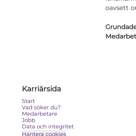
oavsett o
Grundad
Medarbe
Karriärsida
Start
Vad söker du?
Medarbetare
Jobb
Data och integritet
Hantera cookies