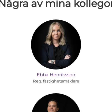
Några av mina kollego
Ebba Henriksson
Reg. fastighetsmäklare