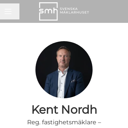
KARRIÄRMENY
Dela sidan
Kent Nordh
Reg. fastighetsmäklare –