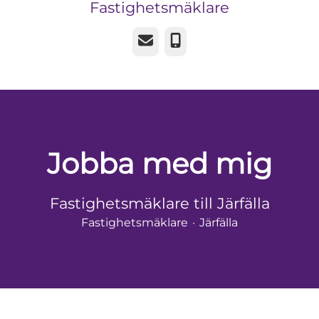
Fastighetsmäklare
E-post
Telefon
Jobba med mig
Fastighetsmäklare till Järfälla
Fastighetsmäklare
·
Järfälla