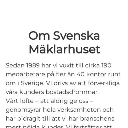
Om Svenska
Mäklarhuset
Sedan 1989 har vi vuxit till cirka 190
medarbetare på fler än 40 kontor runt
om i Sverige. Vi drivs av att förverkliga
våra kunders bostadsdrömmar.
Vårt löfte – att aldrig ge oss –
genomsyrar hela verksamheten och
har bidragit till att vi har branschens
mest nöjda kunder. Vi fortsätter att