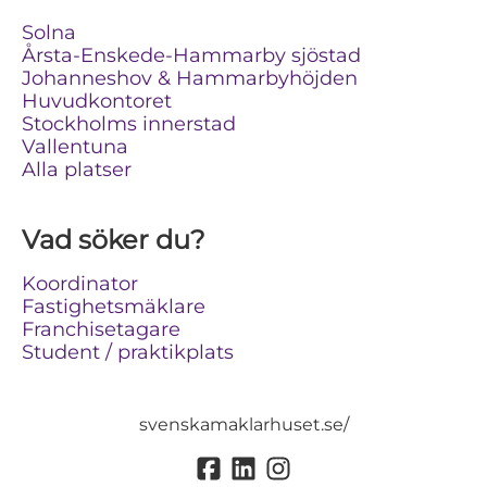
Solna
Årsta-Enskede-Hammarby sjöstad
Johanneshov & Hammarbyhöjden
Huvudkontoret
Stockholms innerstad
Vallentuna
Alla platser
Vad söker du?
Koordinator
Fastighetsmäklare
Franchisetagare
Student / praktikplats
svenskamaklarhuset.se/