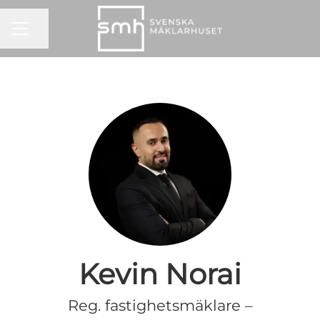
KARRIÄRMENY
Dela sidan
Kevin Norai
Reg. fastighetsmäklare –