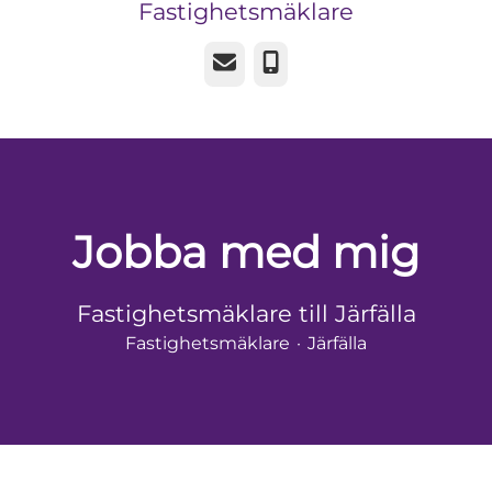
Fastighetsmäklare
E-post
Telefon
Jobba med mig
Fastighetsmäklare till Järfälla
Fastighetsmäklare
·
Järfälla