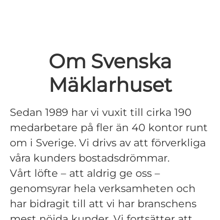
Om Svenska
Mäklarhuset
Sedan 1989 har vi vuxit till cirka 190
medarbetare på fler än 40 kontor runt
om i Sverige. Vi drivs av att förverkliga
våra kunders bostadsdrömmar.
Vårt löfte – att aldrig ge oss –
genomsyrar hela verksamheten och
har bidragit till att vi har branschens
mest nöjda kunder. Vi fortsätter att