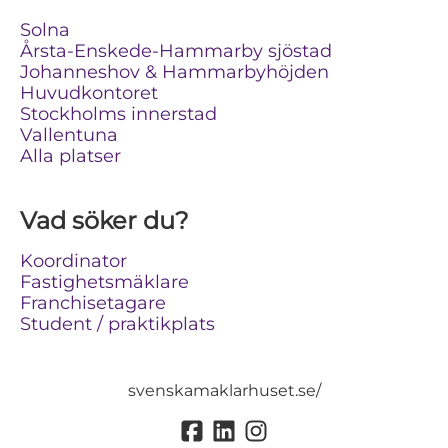
Solna
Årsta-Enskede-Hammarby sjöstad
Johanneshov & Hammarbyhöjden
Huvudkontoret
Stockholms innerstad
Vallentuna
Alla platser
Vad söker du?
Koordinator
Fastighetsmäklare
Franchisetagare
Student / praktikplats
svenskamaklarhuset.se/