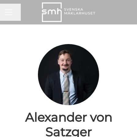
KARRIÄRMENY
Dela sidan
Alexander von
Satzger