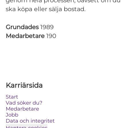
genom hela processen, oavsett om du
ska köpa eller sälja bostad.
Grundades
1989
Medarbetare
190
Karriärsida
Start
Vad söker du?
Medarbetare
Jobb
Data och integritet