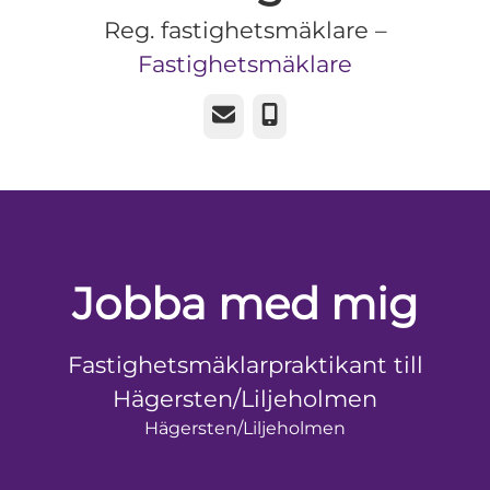
Reg. fastighetsmäklare –
Fastighetsmäklare
E-post
Telefon
Jobba med mig
Fastighetsmäklarpraktikant till
Hägersten/Liljeholmen
Hägersten/Liljeholmen