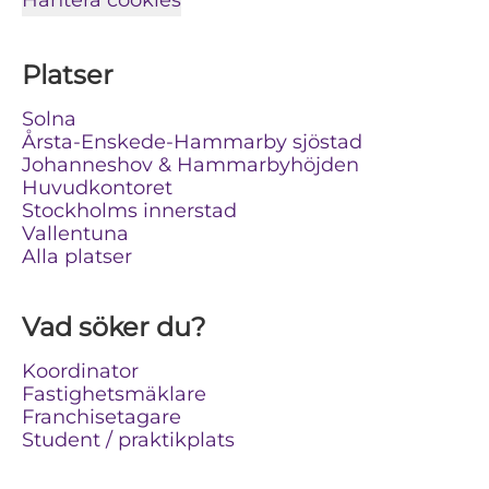
Hantera cookies
Platser
Solna
Årsta-Enskede-Hammarby sjöstad
Johanneshov & Hammarbyhöjden
Huvudkontoret
Stockholms innerstad
Vallentuna
Alla platser
Vad söker du?
Koordinator
Fastighetsmäklare
Franchisetagare
Student / praktikplats