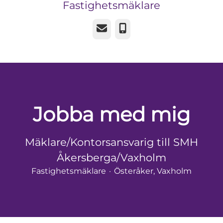
Fastighetsmäklare
E-post
Telefon
Jobba med mig
Mäklare/Kontorsansvarig till SMH
Åkersberga/Vaxholm
Fastighetsmäklare
·
Österåker, Vaxholm