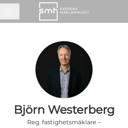
KARRIÄRMENY
Dela sidan
Björn Westerberg
Reg. fastighetsmäklare –