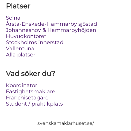
Platser
Solna
Årsta-Enskede-Hammarby sjöstad
Johanneshov & Hammarbyhöjden
Huvudkontoret
Stockholms innerstad
Vallentuna
Alla platser
Vad söker du?
Koordinator
Fastighetsmäklare
Franchisetagare
Student / praktikplats
svenskamaklarhuset.se/