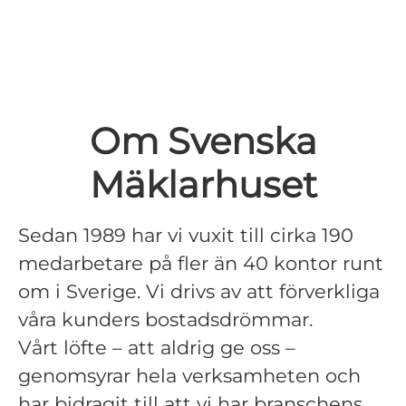
Om Svenska
Mäklarhuset
Sedan 1989 har vi vuxit till cirka 190
medarbetare på fler än 40 kontor runt
om i Sverige. Vi drivs av att förverkliga
våra kunders bostadsdrömmar.
Vårt löfte – att aldrig ge oss –
genomsyrar hela verksamheten och
har bidragit till att vi har branschens