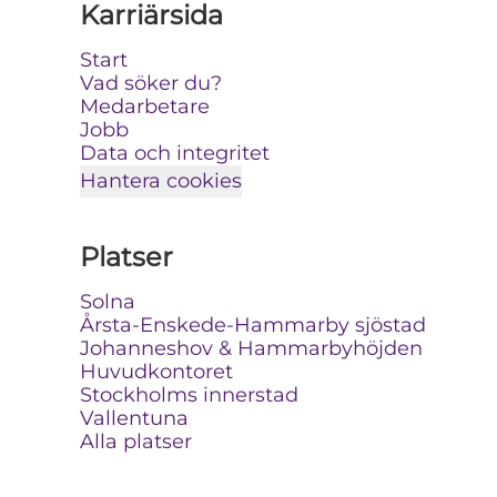
Karriärsida
Start
Vad söker du?
Medarbetare
Jobb
Data och integritet
Hantera cookies
Platser
Solna
Årsta-Enskede-Hammarby sjöstad
Johanneshov & Hammarbyhöjden
Huvudkontoret
Stockholms innerstad
Vallentuna
Alla platser