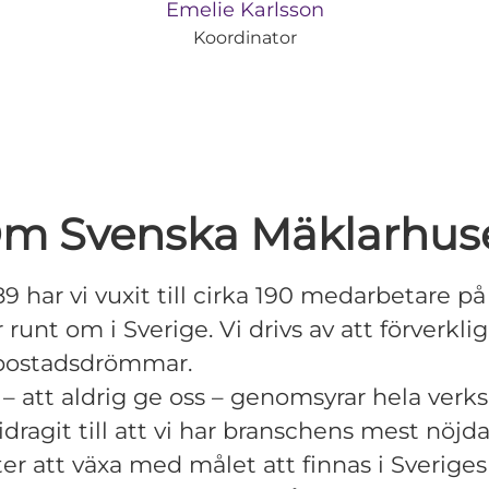
Emelie Karlsson
Koordinator
m Svenska Mäklarhus
9 har vi vuxit till cirka 190 medarbetare på 
runt om i Sverige. Vi drivs av att förverklig
bostadsdrömmar.
e – att aldrig ge oss – genomsyrar hela ve
idragit till att vi har branschens mest nöjd
ter att växa med målet att finnas i Sveriges