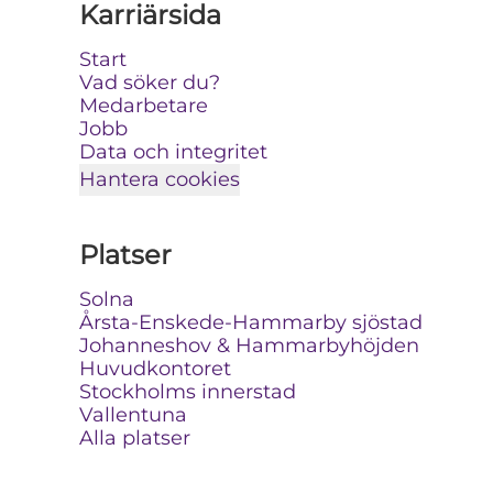
Karriärsida
Start
Vad söker du?
Medarbetare
Jobb
Data och integritet
Hantera cookies
Platser
Solna
Årsta-Enskede-Hammarby sjöstad
Johanneshov & Hammarbyhöjden
Huvudkontoret
Stockholms innerstad
Vallentuna
Alla platser