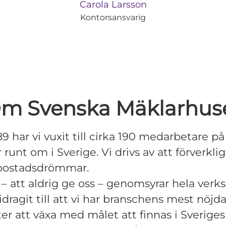
Carola Larsson
Kontorsansvarig
m Svenska Mäklarhus
9 har vi vuxit till cirka 190 medarbetare på 
runt om i Sverige. Vi drivs av att förverklig
bostadsdrömmar.
e – att aldrig ge oss – genomsyrar hela ve
idragit till att vi har branschens mest nöjd
ter att växa med målet att finnas i Sveriges