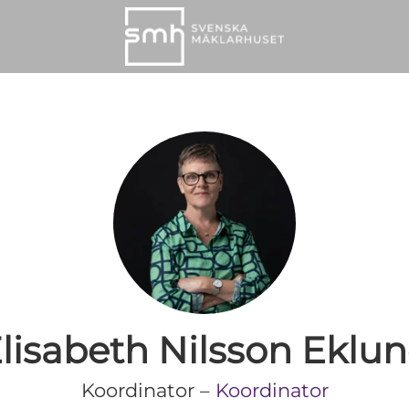
lisabeth Nilsson Eklu
Koordinator –
Koordinator