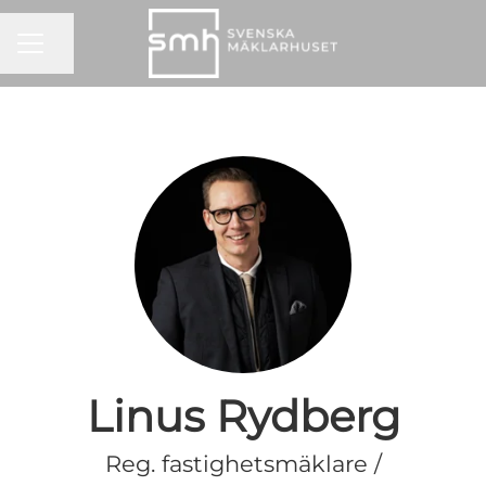
KARRIÄRMENY
Dela sidan
Linus Rydberg
Reg. fastighetsmäklare /