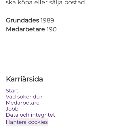
ska köpa eller sälja bostad.
Grundades
1989
Medarbetare
190
Karriärsida
Start
Vad söker du?
Medarbetare
Jobb
Data och integritet
Hantera cookies