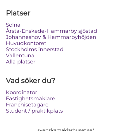
Platser
Solna
Årsta-Enskede-Hammarby sjöstad
Johanneshov & Hammarbyhöjden
Huvudkontoret
Stockholms innerstad
Vallentuna
Alla platser
Vad söker du?
Koordinator
Fastighetsmäklare
Franchisetagare
Student / praktikplats
svenskamaklarhuset.se/