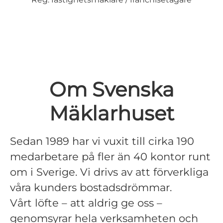
Om Svenska
Mäklarhuset
Sedan 1989 har vi vuxit till cirka 190
medarbetare på fler än 40 kontor runt
om i Sverige. Vi drivs av att förverkliga
våra kunders bostadsdrömmar.
Vårt löfte – att aldrig ge oss –
genomsyrar hela verksamheten och