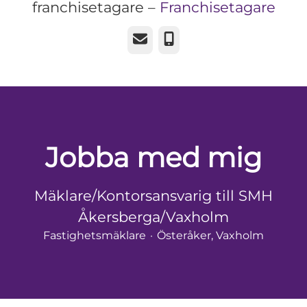
franchisetagare –
Franchisetagare
E-post
Telefon
Jobba med mig
Mäklare/Kontorsansvarig till SMH
Åkersberga/Vaxholm
Fastighetsmäklare
·
Österåker, Vaxholm