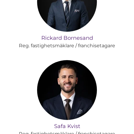
Rickard Bornesand
Reg. fastighetsmäklare / franchisetagare
Safa Kvist
Reg. fastighetsmäklare / franchisetagare