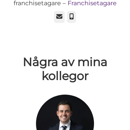
franchisetagare –
Franchisetagare
E-post
Telefon
Några av mina
kollegor