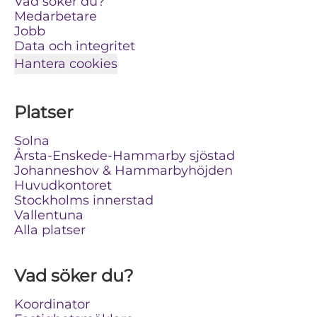
Vad söker du?
Medarbetare
Jobb
Data och integritet
Hantera cookies
Platser
Solna
Årsta-Enskede-Hammarby sjöstad
Johanneshov & Hammarbyhöjden
Huvudkontoret
Stockholms innerstad
Vallentuna
Alla platser
Vad söker du?
Koordinator