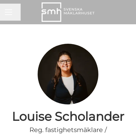
KARRIÄRMENY
Dela sidan
Louise Scholander
Reg. fastighetsmäklare /