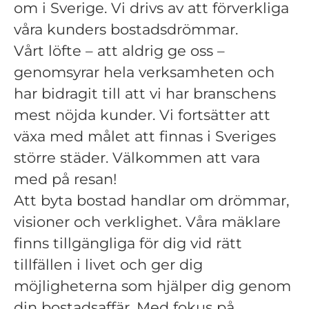
om i Sverige. Vi drivs av att förverkliga
våra kunders bostadsdrömmar.
Vårt löfte – att aldrig ge oss –
genomsyrar hela verksamheten och
har bidragit till att vi har branschens
mest nöjda kunder. Vi fortsätter att
växa med målet att finnas i Sveriges
större städer. Välkommen att vara
med på resan!
Att byta bostad handlar om drömmar,
visioner och verklighet. Våra mäklare
finns tillgängliga för dig vid rätt
tillfällen i livet och ger dig
möjligheterna som hjälper dig genom
din bostadsaffär. Med fokus på