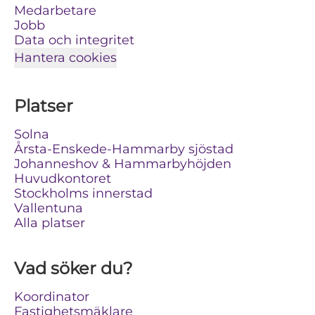
Medarbetare
Jobb
Data och integritet
Hantera cookies
Platser
Solna
Årsta-Enskede-Hammarby sjöstad
Johanneshov & Hammarbyhöjden
Huvudkontoret
Stockholms innerstad
Vallentuna
Alla platser
Vad söker du?
Koordinator
Fastighetsmäklare