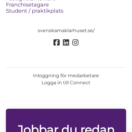
Franchisetagare
Student / praktikplats
svenskamaklarhuset.se/
Inloggning för medarbetare
Logga in till Connect
Jobbar du redan