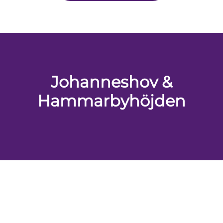
Johanneshov &
Hammarbyhöjden