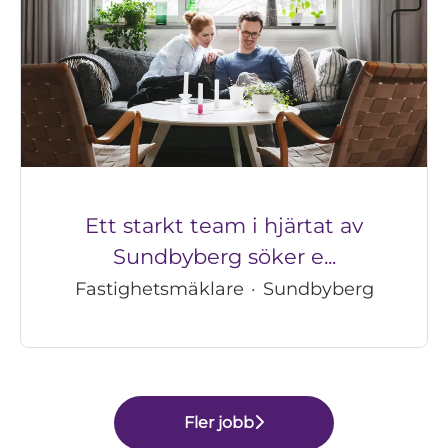
Ett starkt team i hjärtat av
Sundbyberg söker e...
Fastighetsmäklare
·
Sundbyberg
Fler jobb