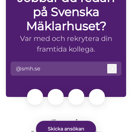
på Svenska
Mäklarhuset?
Var med och rekrytera din
framtida kollega.
@smh.se
Logga i
Skicka ansökan