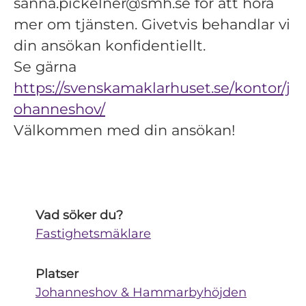
sanna.pickelner@smh.se för att höra
mer om tjänsten. Givetvis behandlar vi
din ansökan konfidentiellt.
Se gärna
https://svenskamaklarhuset.se/kontor/j
ohanneshov/
Välkommen med din ansökan!
Vad söker du?
Fastighetsmäklare
Platser
Johanneshov & Hammarbyhöjden