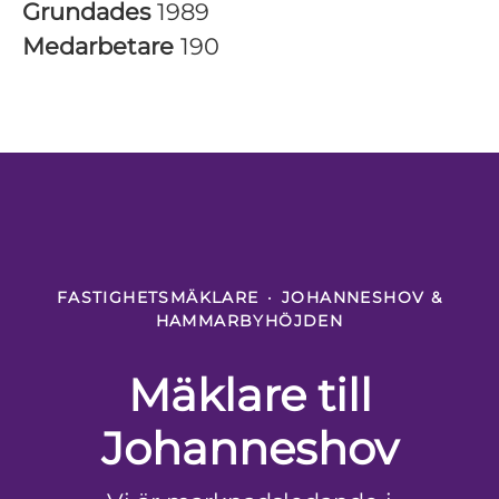
Grundades
1989
Medarbetare
190
FASTIGHETSMÄKLARE
·
JOHANNESHOV &
HAMMARBYHÖJDEN
Mäklare till
Johanneshov