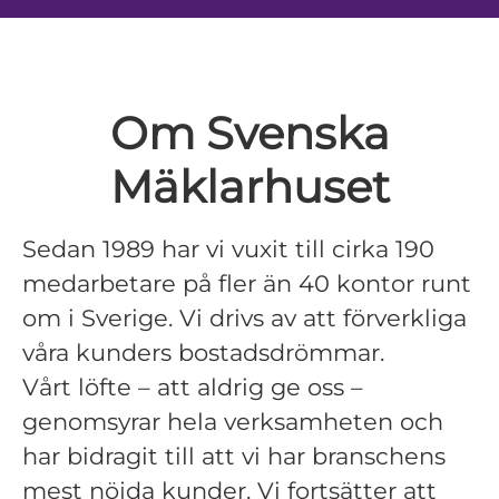
Om Svenska
Mäklarhuset
Sedan 1989 har vi vuxit till cirka 190
medarbetare på fler än 40 kontor runt
om i Sverige. Vi drivs av att förverkliga
våra kunders bostadsdrömmar.
Vårt löfte – att aldrig ge oss –
genomsyrar hela verksamheten och
har bidragit till att vi har branschens
mest nöjda kunder. Vi fortsätter att