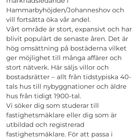
marknadsledande i
Hammarbyhöjden/Johanneshov och
vill fortsätta öka vår andel.
Vårt område är stort, expansivt och har
blivit populärt de senaste åren. Det är
hög omsättning på bostäderna vilket
ger möjlighet till många affärer och
stort nätverk. Här säljs villor och
bostadsrätter – allt från tidstypiska 40-
tals hus till nybyggnationer och äldre
hus från tidigt 1900-tal.
Vi söker dig som studerar till
fastighetsmäklare eller dig som är
utbildad och registrerad
fastighetsmäklare. För att passa i