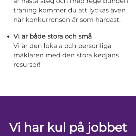
är nästa steg och med regelbunden
träning kommer du att lyckas även
när konkurrensen är som hårdast.
Vi är både stora och små
Vi är den lokala och personliga
mäklaren med den stora kedjans
resurser!
Vi har kul på jobbet