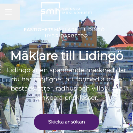
KARRIÄRMENY
Dela sidan
FASTIGHETSMÄKLARE
·
LIDINGÖ
·
HYBRIDARBETE
Mäklare till Lidingö
Lidingö är en spännande marknad där
du har möjlighet att förmedla både
bostadsrätter, radhus och villor i alla
tänkbara prisklasser.
Skicka ansökan