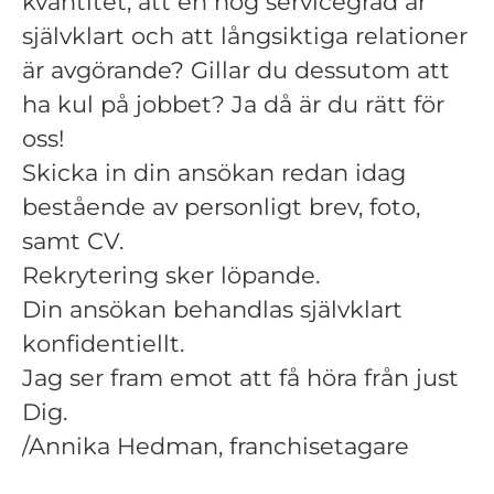
kvantitet, att en hög servicegrad är
självklart och att långsiktiga relationer
är avgörande? Gillar du dessutom att
ha kul på jobbet? Ja då är du rätt för
oss!
Skicka in din ansökan redan idag
bestående av personligt brev, foto,
samt CV.
Rekrytering sker löpande.
Din ansökan behandlas självklart
konfidentiellt.
Jag ser fram emot att få höra från just
Dig.
/Annika Hedman, franchisetagare