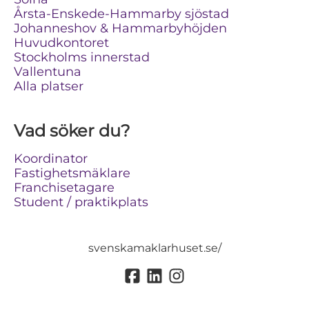
Årsta-Enskede-Hammarby sjöstad
Johanneshov & Hammarbyhöjden
Huvudkontoret
Stockholms innerstad
Vallentuna
Alla platser
Vad söker du?
Koordinator
Fastighetsmäklare
Franchisetagare
Student / praktikplats
svenskamaklarhuset.se/