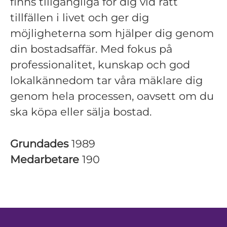
finns tillgängliga för dig vid rätt
tillfällen i livet och ger dig
möjligheterna som hjälper dig genom
din bostadsaffär. Med fokus på
professionalitet, kunskap och god
lokalkännedom tar våra mäklare dig
genom hela processen, oavsett om du
ska köpa eller sälja bostad.
Grundades
1989
Medarbetare
190