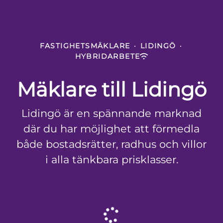
FASTIGHETSMÄKLARE
·
LIDINGÖ
·
HYBRIDARBETE
Mäklare till Lidingö
Lidingö är en spännande marknad
där du har möjlighet att förmedla
både bostadsrätter, radhus och villor
i alla tänkbara prisklasser.