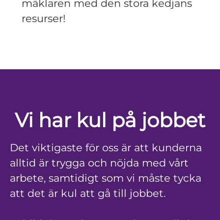
mäklaren med den stora kedjans
resurser!
Vi har kul på jobbet
Det viktigaste för oss är att kunderna
alltid är trygga och nöjda med vårt
arbete, samtidigt som vi måste tycka
att det är kul att gå till jobbet.