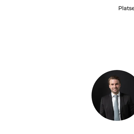
Plats