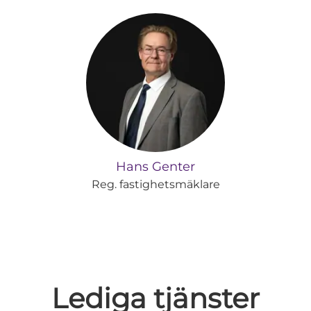
Hans Genter
Reg. fastighetsmäklare
Lediga tjänster