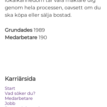
lokalkännedom tar våra mäklare dig
genom hela processen, oavsett om du
ska köpa eller sälja bostad.
Grundades
1989
Medarbetare
190
Karriärsida
Start
Vad söker du?
Medarbetare
Jobb