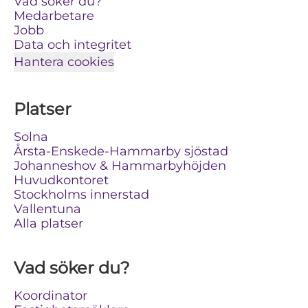
Vad söker du?
Medarbetare
Jobb
Data och integritet
Hantera cookies
Platser
Solna
Årsta-Enskede-Hammarby sjöstad
Johanneshov & Hammarbyhöjden
Huvudkontoret
Stockholms innerstad
Vallentuna
Alla platser
Vad söker du?
Koordinator