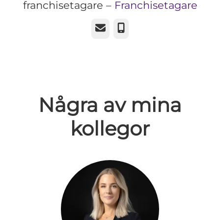
franchisetagare –
Franchisetagare
E-post
Telefon
Några av mina
kollegor