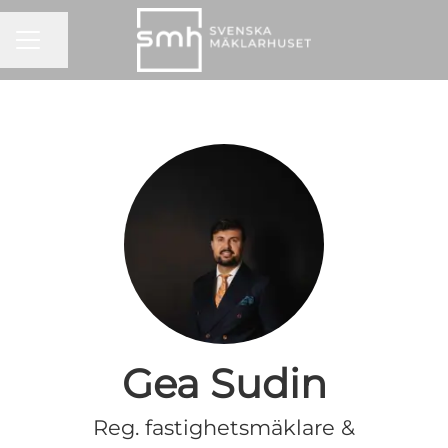
KARRIÄRMENY
Dela sidan
Gea Sudin
Reg. fastighetsmäklare &