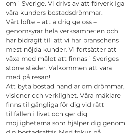
om i Sverige. Vi drivs av att förverkliga
våra kunders bostadsdrömmar.
Vårt löfte – att aldrig ge oss –
genomsyrar hela verksamheten och
har bidragit till att vi har branschens
mest nöjda kunder. Vi fortsätter att
växa med målet att finnas i Sveriges
större städer. Välkommen att vara
med på resan!
Att byta bostad handlar om drömmar,
visioner och verklighet. Våra mäklare
finns tillgängliga för dig vid rätt
tillfällen i livet och ger dig
möjligheterna som hjälper dig genom
din bostadsaffär. Med fokus på