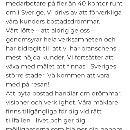
medarbetare på fler än 40 kontor runt
om i Sverige. Vi drivs av att förverkliga
våra kunders bostadsdrömmar.
Vårt löfte – att aldrig ge oss –
genomsyrar hela verksamheten och
har bidragit till att vi har branschens
mest nöjda kunder. Vi fortsätter att
växa med målet att finnas i Sveriges
större städer. Välkommen att vara
med på resan!
Att byta bostad handlar om drömmar,
visioner och verklighet. Våra mäklare
finns tillgängliga för dig vid rätt
tillfällen i livet och ger dig
möjligheterna som hjälper dig genom