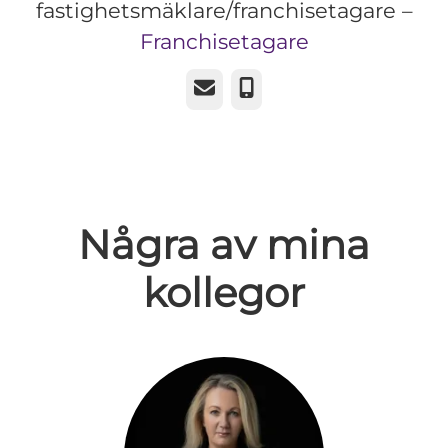
fastighetsmäklare/franchisetagare –
Franchisetagare
E-post
Telefon
Några av mina
kollegor