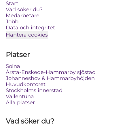
Start
Vad söker du?
Medarbetare
Jobb
Data och integritet
Hantera cookies
Platser
Solna
Årsta-Enskede-Hammarby sjöstad
Johanneshov & Hammarbyhöjden
Huvudkontoret
Stockholms innerstad
Vallentuna
Alla platser
Vad söker du?