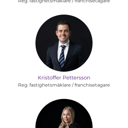
Reg. fastighetsmäklare / franchisetagare
Kristoffer Pettersson
Reg. fastighetsmäklare / franchisetagare