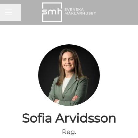
KARRIÄRMENY
Dela sidan
Sofia Arvidsson
Reg.