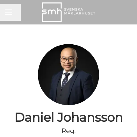
KARRIÄRMENY
Dela sidan
Daniel Johansson
Reg.