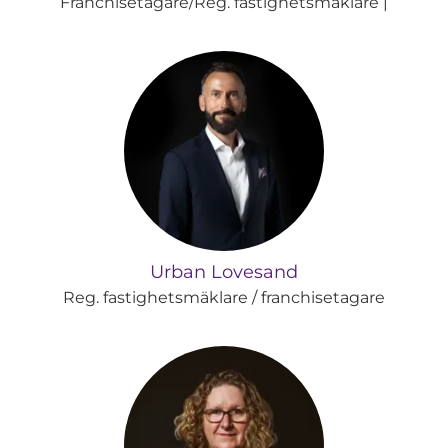
Franchisetagare/Reg. fastighetsmäklare |
Urban Lovesand
Reg. fastighetsmäklare / franchisetagare