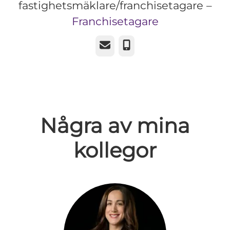
fastighetsmäklare/franchisetagare –
Franchisetagare
E-post
Telefon
Några av mina
kollegor