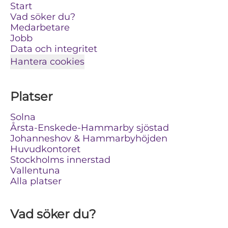
Start
Vad söker du?
Medarbetare
Jobb
Data och integritet
Hantera cookies
Platser
Solna
Årsta-Enskede-Hammarby sjöstad
Johanneshov & Hammarbyhöjden
Huvudkontoret
Stockholms innerstad
Vallentuna
Alla platser
Vad söker du?