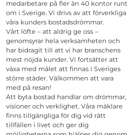
medarbetare på fler än 40 kontor runt
om i Sverige. Vi drivs av att förverkliga
våra kunders bostadsdrömmar.
Vårt löfte – att aldrig ge oss –
genomsyrar hela verksamheten och
har bidragit till att vi har branschens
mest nöjda kunder. Vi fortsätter att
växa med målet att finnas i Sveriges
större städer. Välkommen att vara
med på resan!
Att byta bostad handlar om drömmar,
visioner och verklighet. Våra mäklare
finns tillgängliga för dig vid rätt
tillfällen i livet och ger dig
möjligheterna som hjälper dig genom