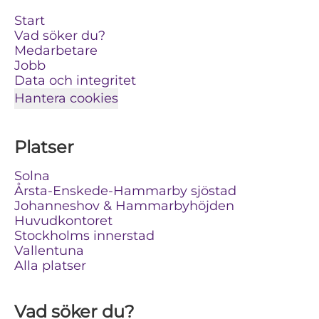
Start
Vad söker du?
Medarbetare
Jobb
Data och integritet
Hantera cookies
Platser
Solna
Årsta-Enskede-Hammarby sjöstad
Johanneshov & Hammarbyhöjden
Huvudkontoret
Stockholms innerstad
Vallentuna
Alla platser
Vad söker du?