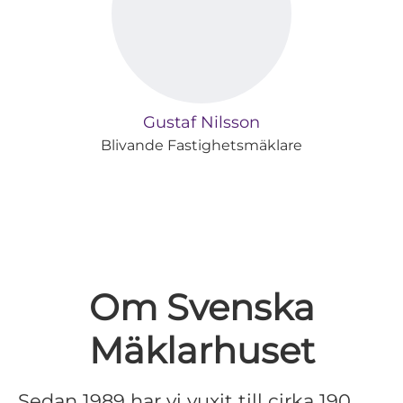
Gustaf Nilsson
Blivande Fastighetsmäklare
Om Svenska
Mäklarhuset
Sedan 1989 har vi vuxit till cirka 190