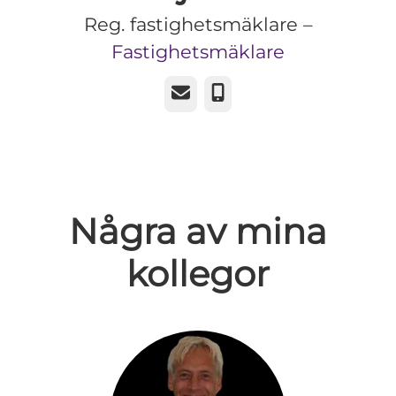
Reg. fastighetsmäklare –
Fastighetsmäklare
E-post
Telefon
Några av mina
kollegor