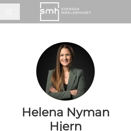
KARRIÄRMENY
Dela sidan
Helena Nyman
Hjern