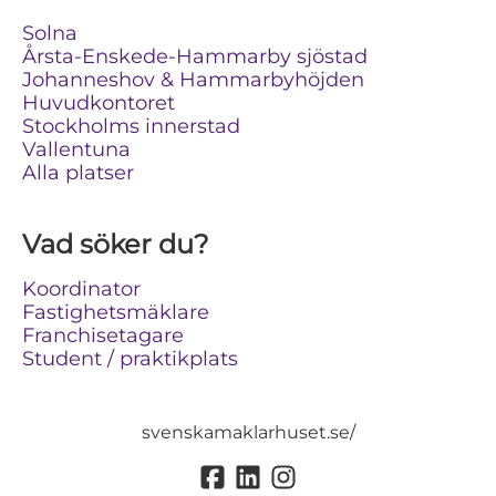
Solna
Årsta-Enskede-Hammarby sjöstad
Johanneshov & Hammarbyhöjden
Huvudkontoret
Stockholms innerstad
Vallentuna
Alla platser
Vad söker du?
Koordinator
Fastighetsmäklare
Franchisetagare
Student / praktikplats
svenskamaklarhuset.se/