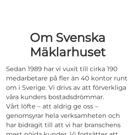
Om Svenska
Mäklarhuset
Sedan 1989 har vi vuxit till cirka 190
medarbetare på fler än 40 kontor runt
om i Sverige. Vi drivs av att förverkliga
våra kunders bostadsdrömmar.
Vårt löfte – att aldrig ge oss –
genomsyrar hela verksamheten och
har bidragit till att vi har branschens
mest nöjda kunder. Vi fortsätter att