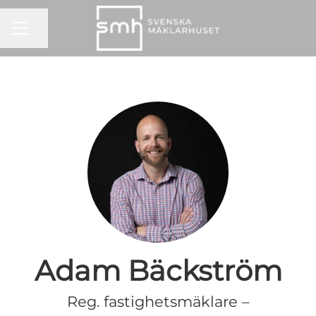
KARRIÄRMENY
Dela sidan
Adam Bäckström
Reg. fastighetsmäklare –