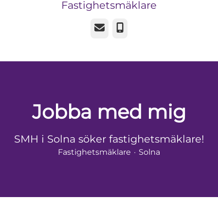
Fastighetsmäklare
E-post
Telefon
Jobba med mig
SMH i Solna söker fastighetsmäklare!
Fastighetsmäklare
·
Solna