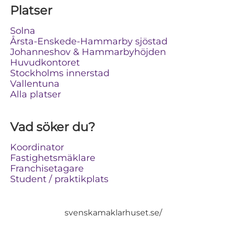
Platser
Solna
Årsta-Enskede-Hammarby sjöstad
Johanneshov & Hammarbyhöjden
Huvudkontoret
Stockholms innerstad
Vallentuna
Alla platser
Vad söker du?
Koordinator
Fastighetsmäklare
Franchisetagare
Student / praktikplats
svenskamaklarhuset.se/