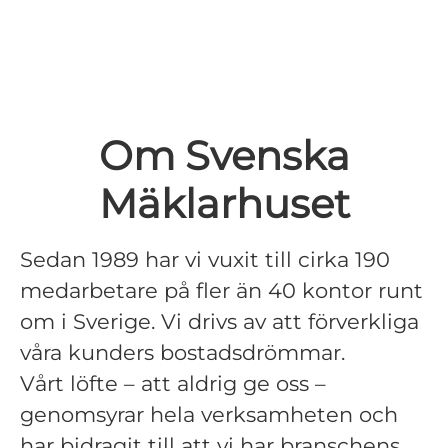
Om Svenska
Mäklarhuset
Sedan 1989 har vi vuxit till cirka 190
medarbetare på fler än 40 kontor runt
om i Sverige. Vi drivs av att förverkliga
våra kunders bostadsdrömmar.
Vårt löfte – att aldrig ge oss –
genomsyrar hela verksamheten och
har bidragit till att vi har branschens