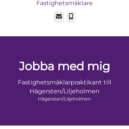
Fastighetsmäklare
E-post
Telefon
Jobba med mig
Fastighetsmäklarpraktikant till
Hägersten/Liljeholmen
Hägersten/Liljeholmen