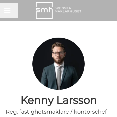
KARRIÄRMENY
Dela sidan
Kenny Larsson
Reg. fastighetsmäklare / kontorschef –