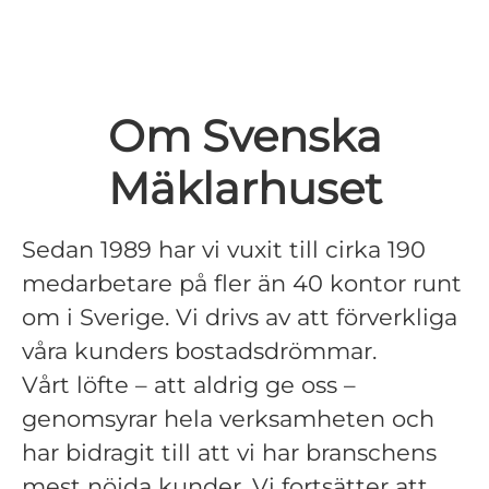
Om Svenska
Mäklarhuset
Sedan 1989 har vi vuxit till cirka 190
medarbetare på fler än 40 kontor runt
om i Sverige. Vi drivs av att förverkliga
våra kunders bostadsdrömmar.
Vårt löfte – att aldrig ge oss –
genomsyrar hela verksamheten och
har bidragit till att vi har branschens
mest nöjda kunder. Vi fortsätter att