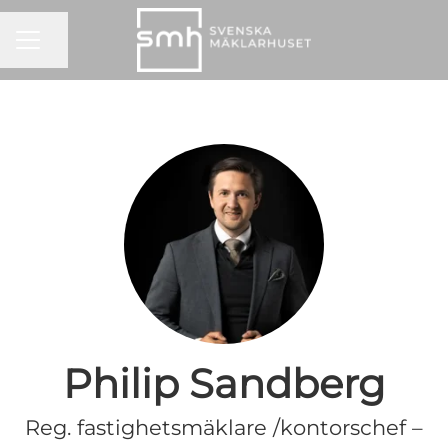
KARRIÄRMENY
Dela sidan
Philip Sandberg
Reg. fastighetsmäklare /kontorschef –