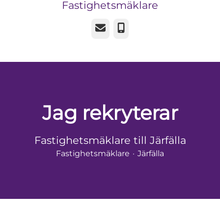
Fastighetsmäklare
E-post
Telefon
Jag rekryterar
Fastighetsmäklare till Järfälla
Fastighetsmäklare
·
Järfälla