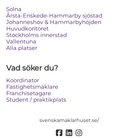
Solna
Årsta-Enskede-Hammarby sjöstad
Johanneshov & Hammarbyhöjden
Huvudkontoret
Stockholms innerstad
Vallentuna
Alla platser
Vad söker du?
Koordinator
Fastighetsmäklare
Franchisetagare
Student / praktikplats
svenskamaklarhuset.se/