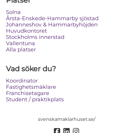
Platser
Solna
Årsta-Enskede-Hammarby sjöstad
Johanneshov & Hammarbyhöjden
Huvudkontoret
Stockholms innerstad
Vallentuna
Alla platser
Vad söker du?
Koordinator
Fastighetsmäklare
Franchisetagare
Student / praktikplats
svenskamaklarhuset.se/