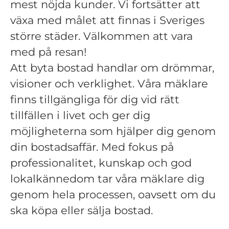
mest nöjda kunder. Vi fortsätter att
växa med målet att finnas i Sveriges
större städer. Välkommen att vara
med på resan!
Att byta bostad handlar om drömmar,
visioner och verklighet. Våra mäklare
finns tillgängliga för dig vid rätt
tillfällen i livet och ger dig
möjligheterna som hjälper dig genom
din bostadsaffär. Med fokus på
professionalitet, kunskap och god
lokalkännedom tar våra mäklare dig
genom hela processen, oavsett om du
ska köpa eller sälja bostad.