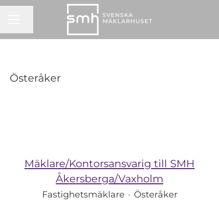
KARRIÄRMENY
Dela sidan
Österåker
Mäklare/Kontorsansvarig till SMH
Åkersberga/Vaxholm
Fastighetsmäklare
·
Österåker