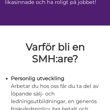
likasinnade och ha roligt på jobbet!
Varför bli en
SMH:are?
Personlig utveckling
Arbetar du hos oss får du ta del av
löpande sälj- och
ledningsutbildningar, en generös
friskvårdspolicy, bra betalt och