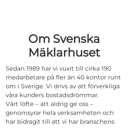
Om Svenska
Mäklarhuset
Sedan 1989 har vi vuxit till cirka 190
medarbetare på fler än 40 kontor runt
om i Sverige. Vi drivs av att förverkliga
våra kunders bostadsdrömmar.
Vårt löfte – att aldrig ge oss –
genomsyrar hela verksamheten och
har bidragit till att vi har branschens