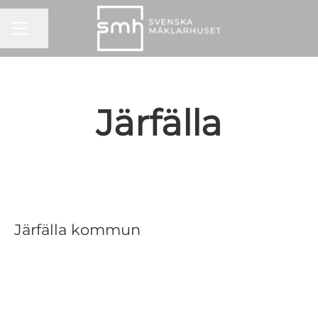
KARRIÄRMENY
Dela sidan
Järfälla
Järfälla kommun