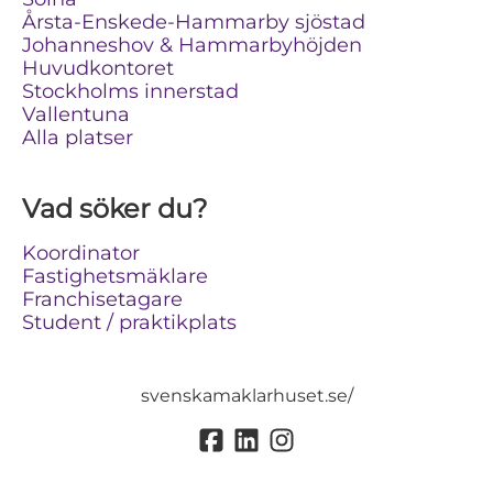
Årsta-Enskede-Hammarby sjöstad
Johanneshov & Hammarbyhöjden
Huvudkontoret
Stockholms innerstad
Vallentuna
Alla platser
Vad söker du?
Koordinator
Fastighetsmäklare
Franchisetagare
Student / praktikplats
svenskamaklarhuset.se/