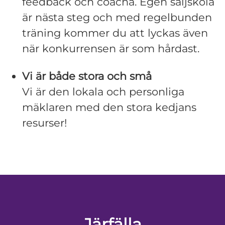
feedback och coacha. Egen säljskola
är nästa steg och med regelbunden
träning kommer du att lyckas även
när konkurrensen är som hårdast.
Vi är både stora och små
Vi är den lokala och personliga
mäklaren med den stora kedjans
resurser!
Järfälla