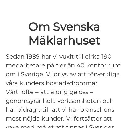
Om Svenska
Mäklarhuset
Sedan 1989 har vi vuxit till cirka 190
medarbetare på fler än 40 kontor runt
om i Sverige. Vi drivs av att förverkliga
våra kunders bostadsdrömmar.
Vårt löfte – att aldrig ge oss –
genomsyrar hela verksamheten och
har bidragit till att vi har branschens
mest nöjda kunder. Vi fortsätter att
växa med målet att finnas i Sveriges