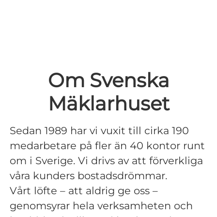
Om Svenska
Mäklarhuset
Sedan 1989 har vi vuxit till cirka 190
medarbetare på fler än 40 kontor runt
om i Sverige. Vi drivs av att förverkliga
våra kunders bostadsdrömmar.
Vårt löfte – att aldrig ge oss –
genomsyrar hela verksamheten och