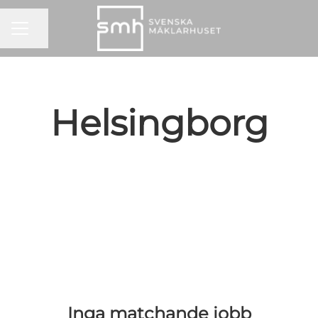
KARRIÄRMENY
Dela sidan
Helsingborg
Inga matchande jobb