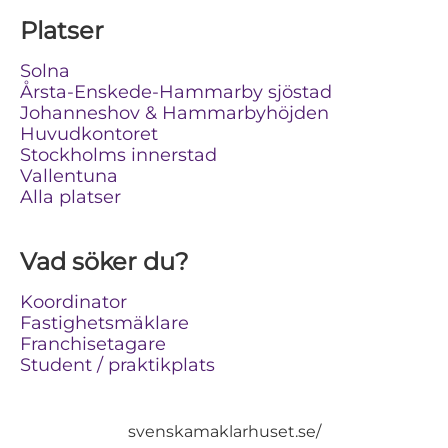
Platser
Solna
Årsta-Enskede-Hammarby sjöstad
Johanneshov & Hammarbyhöjden
Huvudkontoret
Stockholms innerstad
Vallentuna
Alla platser
Vad söker du?
Koordinator
Fastighetsmäklare
Franchisetagare
Student / praktikplats
svenskamaklarhuset.se/