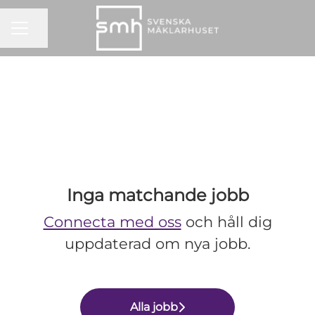
KARRIÄRMENY
Dela sidan
Inga matchande jobb
Connecta med oss
och håll dig
uppdaterad om nya jobb.
Alla jobb