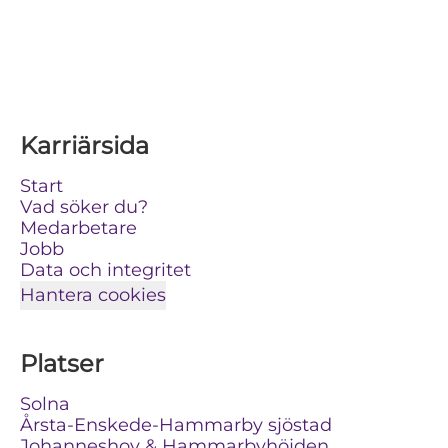
Karriärsida
Start
Vad söker du?
Medarbetare
Jobb
Data och integritet
Hantera cookies
Platser
Solna
Årsta-Enskede-Hammarby sjöstad
Johanneshov & Hammarbyhöjden