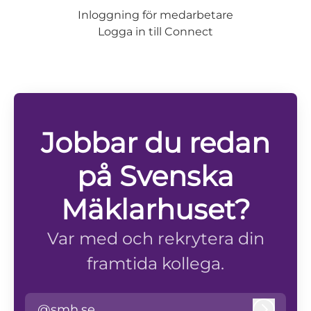
Inloggning för medarbetare
Logga in till Connect
Jobbar du redan
på Svenska
Mäklarhuset?
Var med och rekrytera din
framtida kollega.
@smh.se