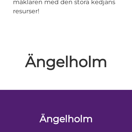
mäklaren med den stora kedjans
resurser!
Ängelholm
Ängelholm