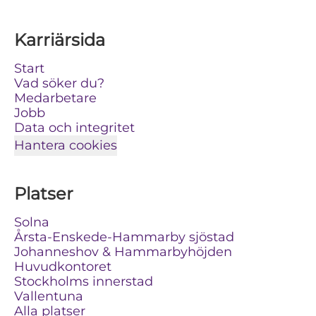
Karriärsida
Start
Vad söker du?
Medarbetare
Jobb
Data och integritet
Hantera cookies
Platser
Solna
Årsta-Enskede-Hammarby sjöstad
Johanneshov & Hammarbyhöjden
Huvudkontoret
Stockholms innerstad
Vallentuna
Alla platser