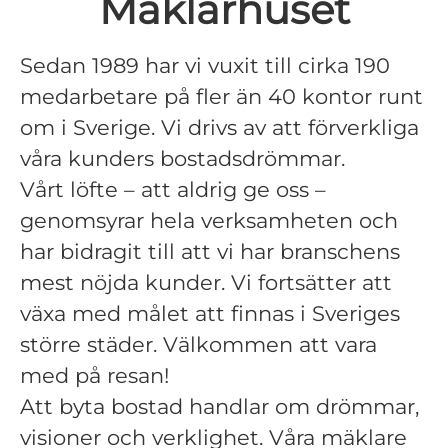
Mäklarhuset
Sedan 1989 har vi vuxit till cirka 190
medarbetare på fler än 40 kontor runt
om i Sverige. Vi drivs av att förverkliga
våra kunders bostadsdrömmar.
Vårt löfte – att aldrig ge oss –
genomsyrar hela verksamheten och
har bidragit till att vi har branschens
mest nöjda kunder. Vi fortsätter att
växa med målet att finnas i Sveriges
större städer. Välkommen att vara
med på resan!
Att byta bostad handlar om drömmar,
visioner och verklighet. Våra mäklare