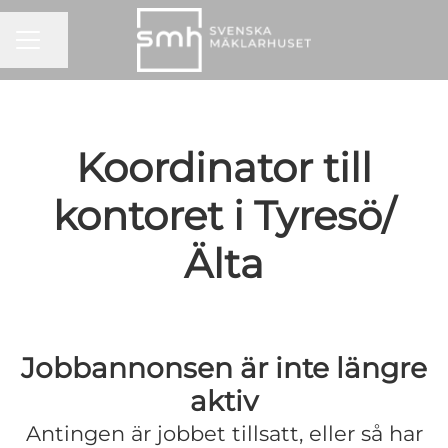
KARRIÄRMENY
Dela sidan
Koordinator till
kontoret i Tyresö/
Älta
Jobbannonsen är inte längre
aktiv
Antingen är jobbet tillsatt, eller så har