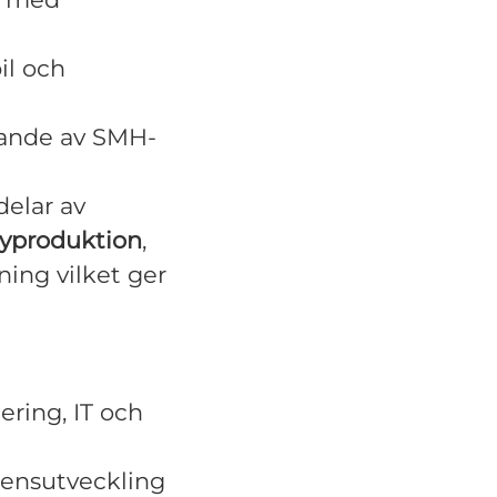
il och
gande av SMH-
delar av
yproduktion
,
ning vilket ger
ering, IT och
ensutveckling