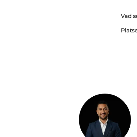
Vad s
Plats