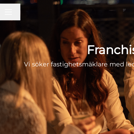
KARRIÄRMENY
Dela sidan
Franchi
Vi söker fastighetsmäklare med le