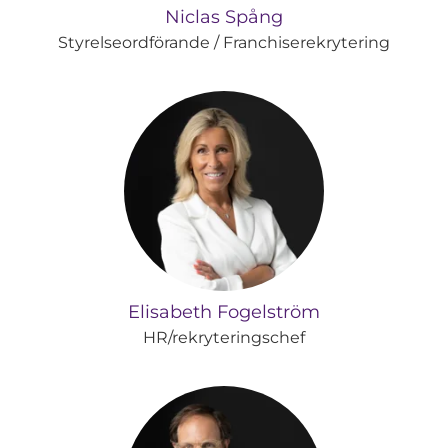
Niclas Spång
Styrelseordförande / Franchiserekrytering
Elisabeth Fogelström
HR/rekryteringschef