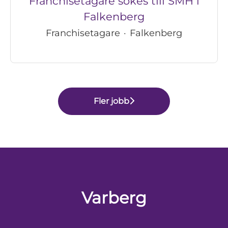
Franchisetagare sökes till SMH i
Falkenberg
Franchisetagare
·
Falkenberg
Fler jobb
Varberg