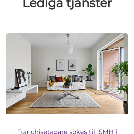
Lediga tjänster
Franchisetagare sökes till SMH i