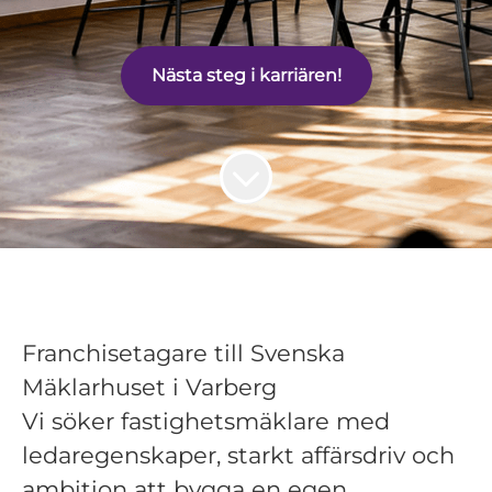
Nästa steg i karriären!
Franchisetagare till Svenska
Mäklarhuset i Varberg
Vi söker fastighetsmäklare med
ledaregenskaper, starkt affärsdriv och
ambition att bygga en egen