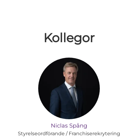
Kollegor
Niclas Spång
Styrelseordförande / Franchiserekrytering