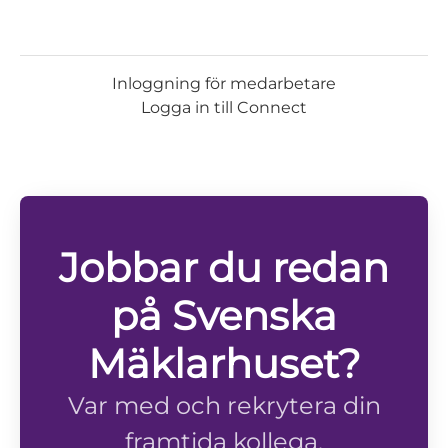
Inloggning för medarbetare
Logga in till Connect
Jobbar du redan
på Svenska
Mäklarhuset?
Var med och rekrytera din
framtida kollega.