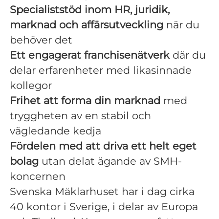
Specialiststöd inom HR, juridik,
marknad och affärsutveckling
när du
behöver det
Ett engagerat franchisenätverk
där du
delar erfarenheter med likasinnade
kollegor
Frihet att forma din marknad
med
tryggheten av en stabil och
vägledande kedja
Fördelen med att driva ett helt eget
bolag
utan delat ägande av SMH-
koncernen
Svenska Mäklarhuset har i dag cirka
40 kontor i Sverige, i delar av Europa