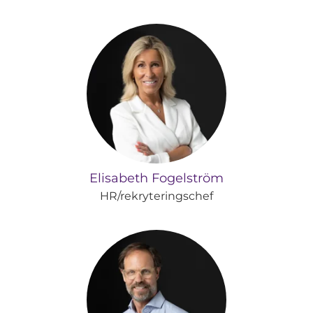
Elisabeth Fogelström
HR/rekryteringschef