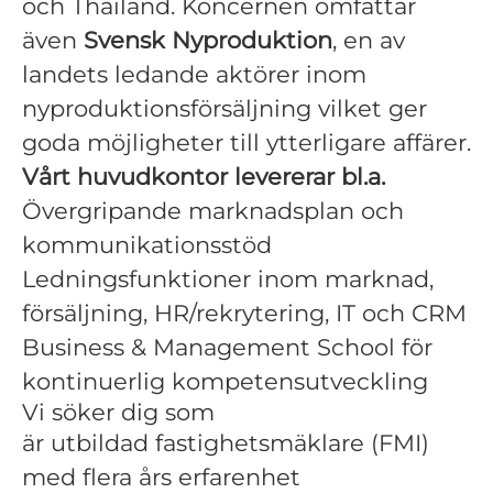
och Thailand. Koncernen omfattar
även
Svensk Nyproduktion
, en av
landets ledande aktörer inom
nyproduktionsförsäljning vilket ger
goda möjligheter till ytterligare affärer.
Vårt huvudkontor levererar bl.a.
Övergripande marknadsplan och
kommunikationsstöd
Ledningsfunktioner inom marknad,
försäljning, HR/rekrytering, IT och CRM
Business & Management School för
kontinuerlig kompetensutveckling
Vi söker dig som
är utbildad
fastighetsmäklare (FMI)
med flera års erfarenhet