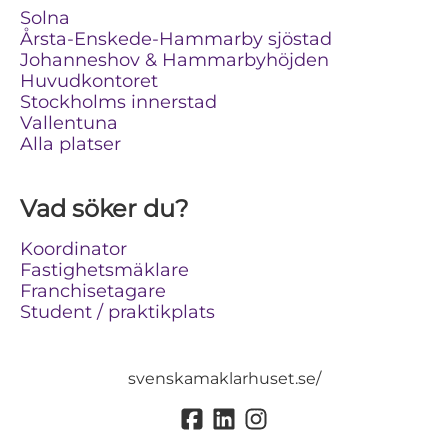
Solna
Årsta-Enskede-Hammarby sjöstad
Johanneshov & Hammarbyhöjden
Huvudkontoret
Stockholms innerstad
Vallentuna
Alla platser
Vad söker du?
Koordinator
Fastighetsmäklare
Franchisetagare
Student / praktikplats
svenskamaklarhuset.se/