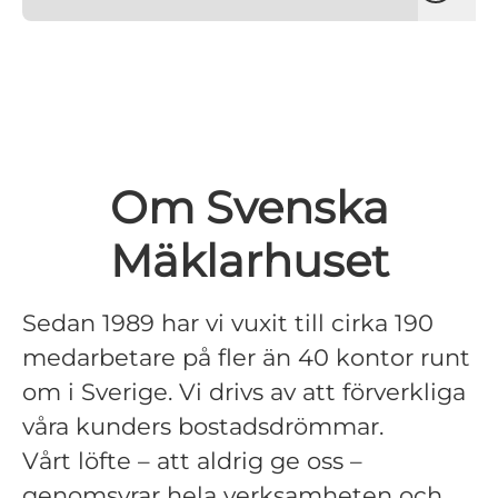
Om Svenska
Mäklarhuset
Sedan 1989 har vi vuxit till cirka 190
medarbetare på fler än 40 kontor runt
om i Sverige. Vi drivs av att förverkliga
våra kunders bostadsdrömmar.
Vårt löfte – att aldrig ge oss –
genomsyrar hela verksamheten och