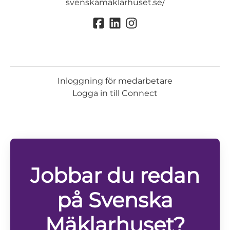
svenskamaklarhuset.se/
Inloggning för medarbetare
Logga in till Connect
Jobbar du redan
på Svenska
Mäklarhuset?