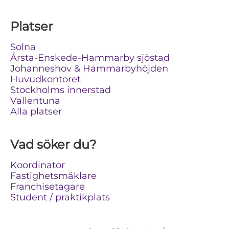
Platser
Solna
Årsta-Enskede-Hammarby sjöstad
Johanneshov & Hammarbyhöjden
Huvudkontoret
Stockholms innerstad
Vallentuna
Alla platser
Vad söker du?
Koordinator
Fastighetsmäklare
Franchisetagare
Student / praktikplats